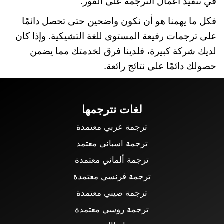
في تنفيذ أعمال الترجمة على الفور.
فكل ما يهمنا هو أن نكون واضحين حتى تحصل دائمًا
على ترجمات رفيعة المستوى للغة التشيكية. وإذا كان
لديك شركة كبيرة، فلدينا فرق لخدمتك مما يضمن
حصولك دائمًا على نتائج رائعة.
لغات نترجمها
ترجمة عربي معتمدة
ترجمة اسبانى معتمد
ترجمة ألماني معتمدة
ترجمة فرنسي معتمدة
ترجمة صيني معتمدة
ترجمة روسي معتمدة