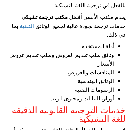
بالفعل في ترجمة اللغة التشيكية.
يقدم مكتب الألسن أفضل
مكتب ترجمة تشيكي
خدمات ترجمة بجودة عالية لجميع الوثائق
التقنية
بما
في ذلك:
أدلة المستخدم
وثائق طلب تقديم العروض وطلب تقديم عروض
الأسعار
المنافسات والعروض
الوثائق الهندسية
الرسومات التقنية
أوراق البيانات ومحتوى الويب
خدمات الترجمة القانونية الدقيقة
للغة التشيكية
لا يوجد مجال للخطأ بالوثائق القانونية؛ حيث يمكن أن