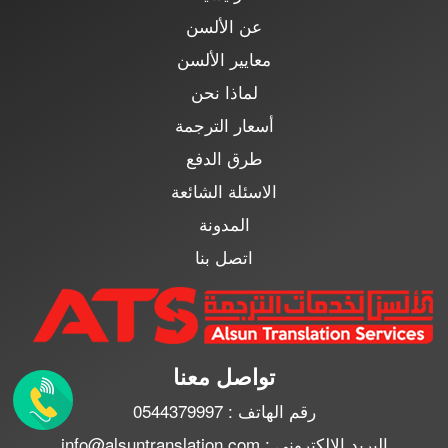
عن الألسن
معايير الألسن
لماذا نحن
أسعار الترجمة
طرق الدفع
الاسئلة الشائعة
المدونة
اتصل بنا
تواصل معنا
رقم الهاتف : 0544379997
البريد الالكترونى : info@alsuntranslation.com