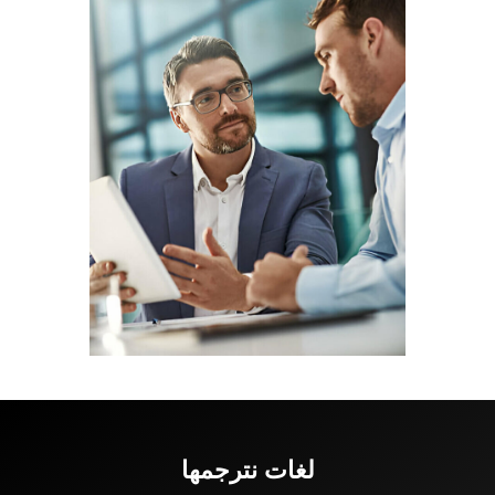
لغات نترجمها