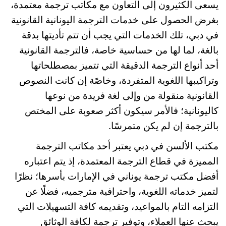
يسعى الكثيرون إلى التعاون مع مكاتب ترجمة معتمدة،
بغرض الحصول على خدمات الترجمة اليونانية القانونية
في دبي، تلك الخدمات التي يجب أن تتم تأديتها بدقة
بالغة، لما لها من حساسية خاصة، فالترجمة القانونية
أحد أنواع الترجمة الدقيقة التي تتميز بمصطلحاتها
وتراكيبها اللغوية المتفردة، وخاصًة إن كانت النصوص
القانونية منقولة من وإلى لغة فريدة من نوعها
كاليونانية؛ فالأمر سيكون أكثر صعوبة على المختص
بالترجمة إن لم يكن متمرسًا.
مكتب الألسن في دبي يعتبر أحد مكاتب الترجمة
المميزة في قطاع الترجمة المعتمدة، إذ يتم اعتباره
أفضل مكتب ترجمة يوناني في الإمارات بأسرها؛ نظرًا
لتميز خدماته اللغوية، واحترافية مترجميه، فضلًا عن
التزامه التام بالمواعيد، وتقديمه كافة التسهيلات التي
يبحث عنها العملاء، وتوفير ترجمة لكافة الوثائق