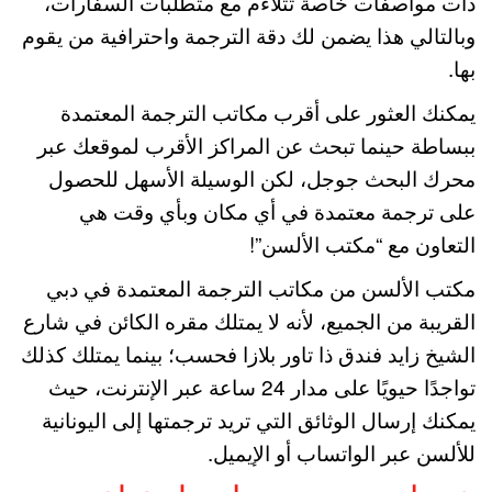
ذات مواصفات خاصة تتلاءم مع متطلبات السفارات،
وبالتالي هذا يضمن لك دقة الترجمة واحترافية من يقوم
بها.
يمكنك العثور على أقرب مكاتب الترجمة المعتمدة
ببساطة حينما تبحث عن المراكز الأقرب لموقعك عبر
محرك البحث جوجل، لكن الوسيلة الأسهل للحصول
على ترجمة معتمدة في أي مكان وبأي وقت هي
التعاون مع “مكتب الألسن”!
مكتب الألسن من مكاتب الترجمة المعتمدة في دبي
القريبة من الجميع، لأنه لا يمتلك مقره الكائن في شارع
الشيخ زايد فندق ذا تاور بلازا فحسب؛ بينما يمتلك كذلك
تواجدًا حيويًا على مدار 24 ساعة عبر الإنترنت، حيث
يمكنك إرسال الوثائق التي تريد ترجمتها إلى اليونانية
للألسن عبر الواتساب أو الإيميل.