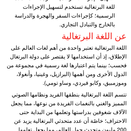
للغة البرتغالية تستخدم لتسهيل الإجراءات
الرسمية؛ كإجراءات السفر والهجرة والدراسة
بالخارج والتبادل التجاري.
عن اللغة البرتغالية
اللغة البرتغالية تعتبر واحدة من أهم لغات العالم على
الإطلاق، إذ أن استخدامها لا يقتصر على دولة البرتغال
فحسب؛ بينما يتم اعتبارها لغة رسمية في مجموعة من
الدول الأخرى ومن أهمها (البرازيل، وغينيا، وأنغولا،
وموزمبيق، وكابو فيردي، وساو تومي).
تتسم اللغة البرتغالية بنطقها الفريد ونظامها الصوتي
المميز والغني بالنغمات الفريدة من نوعها، مما يجعل
الآلاف شغوفين بدراستها وتعلمها من البداية حتى
الاحتراف؛ خاصًة أن عدد متحدثي البرتغالية يزيد عن
200 مليون متحدث حول العالم، مما يجعل تعلمها