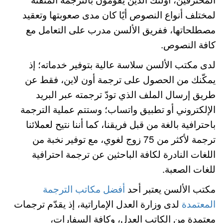
لمختلف أنواع النصوص أيًا كان مدى صعوبتها وتعقيد
مصطلحاتها، ففريق الألسن مدرب على التعامل مع
كافة النصوص.
لدى مكتب الألسن سلاسة عالية بتوفير خدماته؛ إذ
يمكّنك من الحصول على ترجمة أون لاين، فقط عن
طريق إرسال الملف الذي تودّ ترجمته عبر البريد
الإلكتروني أو تطبيق واتساب؛ وستتم عملية الترجمة
باحترافية بالغة من قبل فريقنا، كما أننا نتيح لعملائنا
ترجمة لأكثر من 75 زوج لغوي، مع توفير نخبة من
اللغات النادرة لكافة الباحثين عن ترجمة احترافية
للغات الصعبة.
مكتب الألسن يعتبر أحد
أفضل مكاتب الترجمة
المعتمدة
لدى وزارة العدل الإماراتية، إذ يقدّم ترجمات
معتمدة من الكاتب العدل، وكافة السفارات،