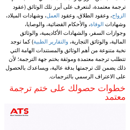
ترجمة معتمدة، لنتعرف على أبرز تلك الوثائق (عقود
الزواج
، وعقود الطلاق، وعقود
العمل
، وشهادات الميلاد،
وشهادات
الوفاة
، والأحكام القضائية، والوصايا،
وجوازات السفر، والشهادات الأكاديمية، والوثائق
المالية، والوثائق التجارية،
والتقارير الطبية
) كما توجد
نخبة متنوعة من أهم الوثائق والمستندات الهامة التي
تتطلب ترجمة معتمدة وموثقة بختم جهة الترجمة؛ لأن
ذلك يضمن لك ترجمتها بدقة عالية، ويساعدك بالحصول
على الاعتراف الرسمي بالترجمات.
خطوات حصولك على ختم ترجمة
معتمد