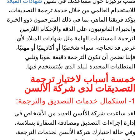
نصب تركيزنا حول مساعدتك في تقنين
شهادات الميلاد
للاستخدام العالمي من خلال خدمة ترجمة التصديقات،
يؤكد فريقنا الماهر، بما في ذلك المترجمون ذوو الخبرة
والخبراء القانونيون، على الدقة والإحكام اللازمين
لترجمة المستندات الهامة مثل شهادات الميلاد لأي
غرض قد تحتاجه، سواء شخصيًا أو أكاديميًا أو مهنيًا،
فإننا نضمن أن تكون الترجمة دقيقة لغويًا وتلبي
المتطلبات المحددة للبلد الذي سُتستخدم فيها.
خمسة أسباب لاختيار ترجمة
التصديقات لدى شركة الألسن
1- استكمال خدمات التصديق والترجمة:
لقد ساعدت شركة الألسن العديد من الأشخاص في
إدارة إجراءات التصديق ومصادقة السفارة بسلاسة،
وفي حالة اختيارك شركة الألسن لخدمات الترجمة،