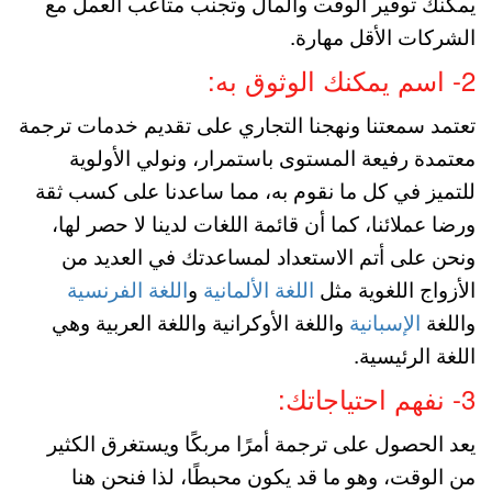
يمكنك توفير الوقت والمال وتجنب متاعب العمل مع
الشركات الأقل مهارة.
2- اسم يمكنك الوثوق به:
تعتمد سمعتنا ونهجنا التجاري على تقديم خدمات ترجمة
معتمدة رفيعة المستوى باستمرار، ونولي الأولوية
للتميز في كل ما نقوم به، مما ساعدنا على كسب ثقة
ورضا عملائنا، كما أن قائمة اللغات لدينا لا حصر لها،
ونحن على أتم الاستعداد لمساعدتك في العديد من
الأزواج اللغوية مثل
اللغة الألمانية
و
اللغة الفرنسية
واللغة
الإسبانية
واللغة الأوكرانية واللغة العربية وهي
اللغة الرئيسية.
3- نفهم احتياجاتك:
يعد الحصول على ترجمة أمرًا مربكًا ويستغرق الكثير
من الوقت، وهو ما قد يكون محبطًا، لذا فنحن هنا