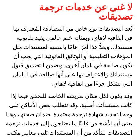
لا غنى عن خدمات ترجمة
تصديقات
تُعد التصديقات نوع خاص من المصادقة المُعترف بها
في اتفاقية لاهاي، وبمثابة ختم عالمي يفيد بقانونية
مستندك، ويعدُّ هذا أمرًا هامًا بالنسبة لمستندات مثل
المؤهلات التعليمية أو الوثائق القانونية التي يجب أن
تكون صالحة في بلدان أخرى، ويضمن التصديق قبول
مستنداتك والاعتراف بها على أنها صالحة في البلدان
التي تشكل جزءًا من اتفاقية لاهاي.
وقد يكون لكل مكان طريقته الخاصة للتحقق فيما إذا
كانت مستنداتك أصلية، وقد تتطلب بعض الأماكن على
وجه التحديد شهادة ترجمة معتمدة لضمان صحتها، وهذا
يعني أن الأشخاص غالبًا ما يحتاجون إلى خدمات ترجمة
التصديقات للتأكد من أن المستندات تلبي معايير مكتب