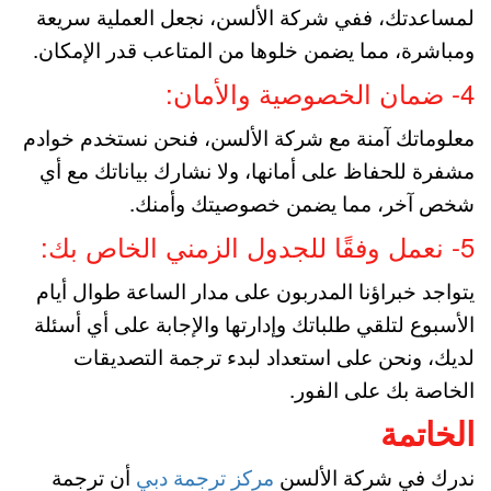
لمساعدتك، ففي شركة الألسن، نجعل العملية سريعة
ومباشرة، مما يضمن خلوها من المتاعب قدر الإمكان.
4- ضمان الخصوصية والأمان:
معلوماتك آمنة مع شركة الألسن، فنحن نستخدم خوادم
مشفرة للحفاظ على أمانها، ولا نشارك بياناتك مع أي
شخص آخر، مما يضمن خصوصيتك وأمنك.
5- نعمل وفقًا للجدول الزمني الخاص بك:
يتواجد خبراؤنا المدربون على مدار الساعة طوال أيام
الأسبوع لتلقي طلباتك وإدارتها والإجابة على أي أسئلة
لديك، ونحن على استعداد لبدء ترجمة التصديقات
الخاصة بك على الفور.
الخاتمة
ندرك في شركة الألسن
مركز ترجمة دبي
أن ترجمة