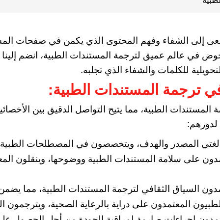
عى إلى الشفاء وفهم المحتوى الذي يكمن في صفحات المست
لخوض في عالم عميق لترجمة المستندات الطبية، انضم إلينا
تحويلية للكلمات والشفاء الذي تجلبه.
في ترجمة المستندات الطبية:
ة المستندات الطبية، مما يتيح التواصل الدقيق بين الأخصا
لدورهم:
 لغتي المصدر والهدف، ويتخصصون في المصطلحات الطبية وم
دون على سلامة المستندات الطبية ووضوحها، وينقلون المعن
دون السياق الثقافي لترجمة المستندات الطبية، مما يضمن ال
طبيون المعتمدون على دراية بالرعاية الصحية، ويترجمون ا
تمدون إجراءات صارمة لمراقبة الجودة من أجل الحصول عل