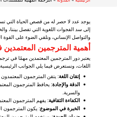
يوجد عدد لا حصر له من قصص الحياة التي تس
إلى سد الفجوات اللغوية التي تفصل بيننا، وا
والتواصل الإنساني، ونلقي الضوء على القوة ال
أهمية المترجمين المعتمدين 
يعتبر دور المترجمين المعتمدين مهمًا في ترجم
اللغات، ونستعرض فيما يلي الجوانب الرئيسية 
: يتقن المترجمون المعتمدون
إتقان اللغة
: يحافظ المترجمون المعتم
الدقة والإجادة
والسرية.
: يفهم المترجمون المعتم
الكفاءة الثقافية
: يكون المترجمون ال
الخبرة في الموضوع
: يستخدم المترجمون المع
ضمان الجودة