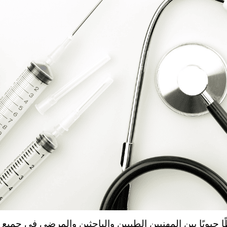
ا حيويًا بين المهنيين الطبيين والباحثين والمرضى في جميع أن