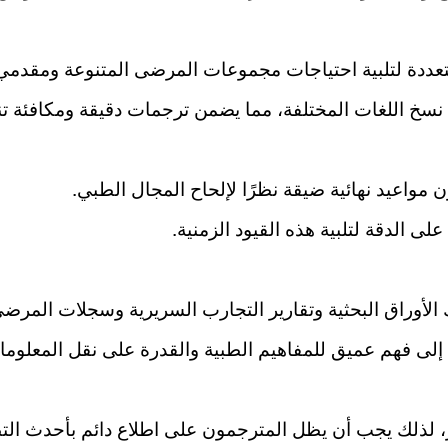
تعددة لتلبية احتياجات مجموعات المرضى المتنوعة ومقدمي 
سخ اللغات المختلفة، مما يضمن ترجمات دقيقة ومكافئة ت
 مواعيد نهائية ضيقة نظرًا لإلحاح المجال الطبي.
 الدقة لتلبية هذه القيود الزمنية.
لأوراق البحثية وتقارير التجارب السريرية وسجلات المرضى و
لى فهم عميق للمفاهيم الطبية والقدرة على نقل المعلومات
، لذلك يجب أن يظل المترجمون على اطلاع دائم بأحدث ال