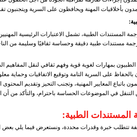
مدون بأخلاقيات المهنة ويحافظون على السرية ويتجنبون تق
ية:
ترجمة المستندات الطبية، تشمل الاعتبارات الرئيسية المهنيي
 ترجمة مستندات طبية دقيقة وحساسة ثقافيًا وسليمة من النا
الطبيون بمهارات لغوية قوية وفهم ثقافي لنقل المفاهيم الط
 بالحفاظ على السرية التامة وتوقيع الاتفاقيات وحماية م
مون باتباع المعايير المهنية، وتجنب التحيز وتقديم المحتوى 
التنقل في الموضوعات الحساسة باحترام، والتأكد من أن ال
 المستندات الطبية:
فة تتطلب خبرة وقدرات محددة، ونستعرض فيما يلي بعض الت