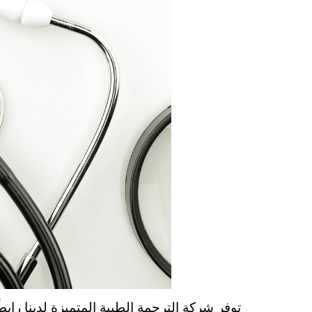
توفر شركة الترجمة الطبية المتميزة لدينا رابطً