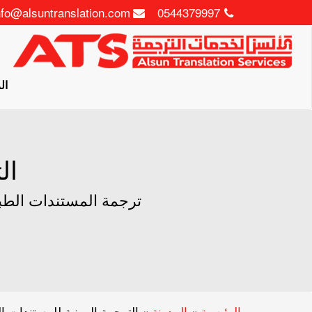
nfo@alsuntranslation.com
0544379997
ال
ال
ترجمة المستندات الطبية
الرئيسية
»
المدونة
»
الترجمة المهنية للمستندات ال