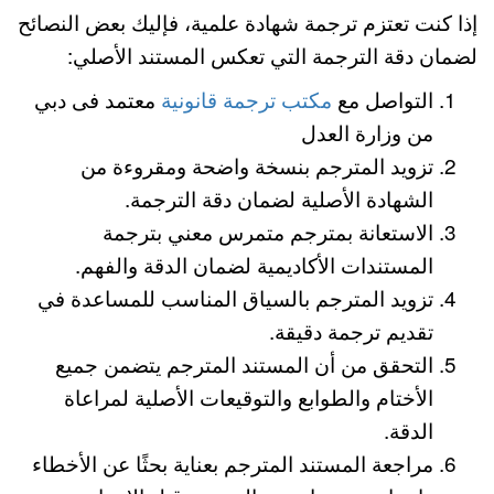
إذا كنت تعتزم ترجمة شهادة علمية، فإليك بعض النصائح
لضمان دقة الترجمة التي تعكس المستند الأصلي:
التواصل مع
مكتب ترجمة قانونية
معتمد فى دبي
من وزارة العدل
تزويد المترجم بنسخة واضحة ومقروءة من
الشهادة الأصلية لضمان دقة الترجمة.
الاستعانة بمترجم متمرس معني بترجمة
المستندات الأكاديمية لضمان الدقة والفهم.
تزويد المترجم بالسياق المناسب للمساعدة في
تقديم ترجمة دقيقة.
التحقق من أن المستند المترجم يتضمن جميع
الأختام والطوابع والتوقيعات الأصلية لمراعاة
الدقة.
مراجعة المستند المترجم بعناية بحثًا عن الأخطاء