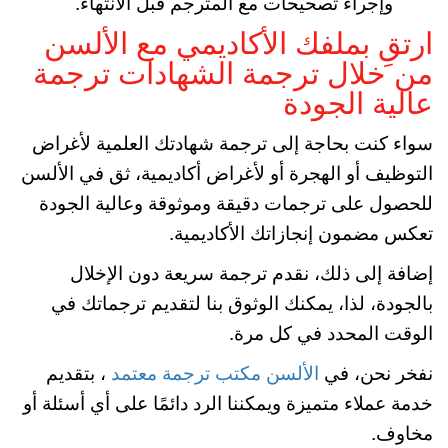
وإجراء تصحيحات مع المترجم قبل الانتهاء.
ارتقِ بملفك الأكاديمي مع الألسن
من خلال ترجمة الشهادات ترجمة
عالية الجودة
سواء كنت بحاجة إلى ترجمة شهادتك العلمية لأغراض
التوظيف أو الهجرة أو لأغراض أكاديمية، ثق في الألسن
للحصول على ترجمات دقيقة وموثوقة وعالية الجودة
تعكس مضمون إنجازاتك الأكاديمية.
إضافة إلى ذلك، نقدم ترجمة سريعة دون الإخلال
بالجودة، لذا، يمكنك الوثوق بنا لتقديم ترجماتك في
الوقت المحدد في كل مرة.
نفخر نحن، في
الألسن مكتب ترجمة معتمد
، بتقديم
خدمة عملاء متميزة ويمكننا الرد دائمًا على أي أسئلة أو
مخاوف.