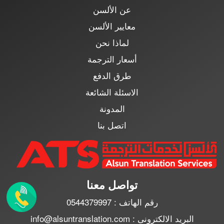
عن الألسن
معايير الألسن
لماذا نحن
أسعار الترجمة
طرق الدفع
الاسئلة الشائعة
المدونة
اتصل بنا
تواصل معنا
رقم الهاتف : 0544379997
البريد الالكترونى : info@alsuntranslation.com